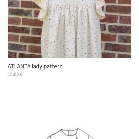
ATLANTA lady pattern
15,00
€