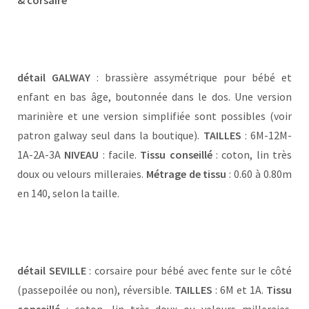
& corsaire
détail GALWAY
: brassière assymétrique pour bébé et
enfant en bas âge, boutonnée dans le dos. Une version
marinière et une version simplifiée sont possibles (voir
patron galway seul dans la boutique).
TAILLES
: 6M-12M-
1A-2A-3A
NIVEAU
: facile.
Tissu conseillé
: coton, lin très
doux ou velours milleraies.
Métrage de tissu
: 0.60 à 0.80m
en 140, selon la taille.
détail SEVILLE
: corsaire pour bébé avec fente sur le côté
(passepoilée ou non), réversible.
TAILLES
: 6M et 1A.
Tissu