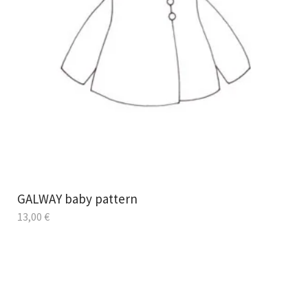
GALWAY baby pattern
13,00
€