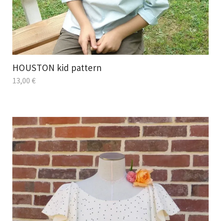
HOUSTON kid pattern
13,00
€