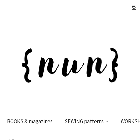
Insta
BOOKS & magazines
SEWING patterns
WORKS