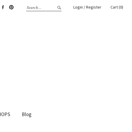
Login / Register
Cart (0)
gram
Facebook
Pinterest
HOPS
Blog