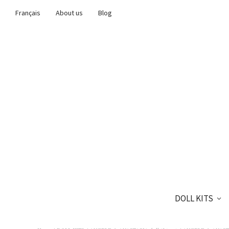
Français
About us
Blog
DOLL KITS