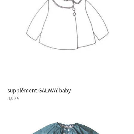
supplément GALWAY baby
4,00
€