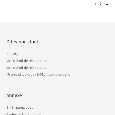
1
2
→
Dites-nous tout !
2 – FAQ
Votre droit de rétractation
Votre droit de rétractation
(Français) lookbook NOEL – vente en ligne
Annexe
3 – Shipping cost
4 – Terms & conditions