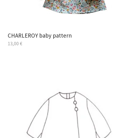
CHARLEROY baby pattern
13,00
€