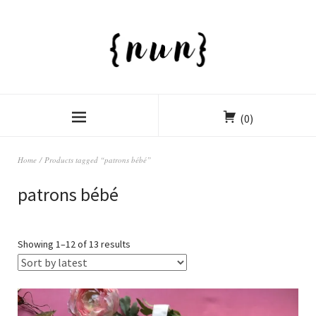
(0)
Home
/ Products tagged “patrons bébé”
patrons bébé
Showing 1–12 of 13 results