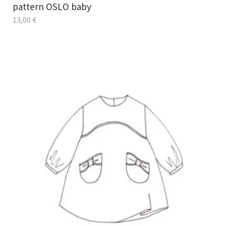
pattern OSLO baby
13,00
€