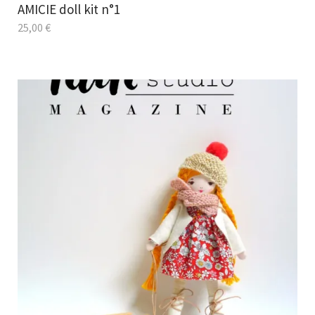
AMICIE doll kit n°1
25,00
€