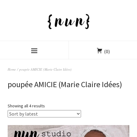
(0)
Home
/ poupée AMICIE (Marie Claire Idées)
poupée AMICIE (Marie Claire Idées)
Showing all 4 results