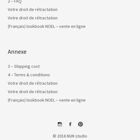
2 – FAQ
Votre droit de rétractation
Votre droit de rétractation
(Français) lookbook NOEL – vente en ligne
Annexe
3 – Shipping cost
4 – Terms & conditions
Votre droit de rétractation
Votre droit de rétractation
(Français) lookbook NOEL – vente en ligne
instagram
facebook
pinterest
© 2016 NUN studio