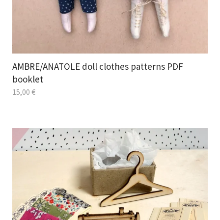
AMBRE/ANATOLE doll clothes patterns PDF
booklet
15,00
€