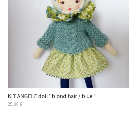
KIT ANGELE doll ‘ blond hair / blue ’
25,00
€