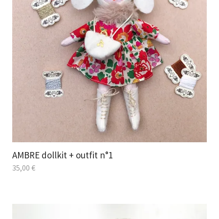
AMBRE dollkit + outfit n°1
35,00
€