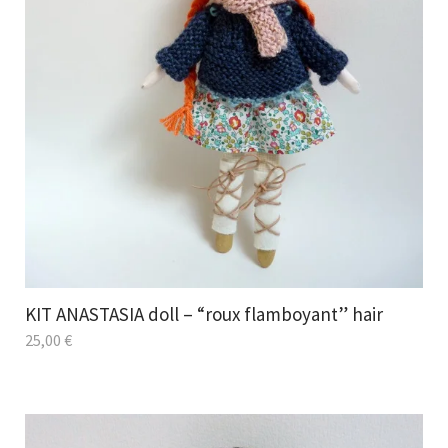
KIT ANASTASIA doll – “roux flamboyant” hair
25,00
€