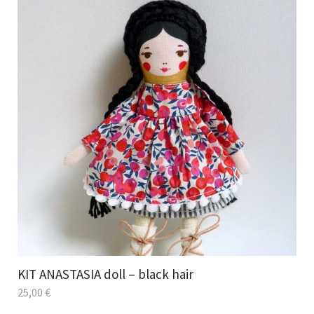
KIT ANASTASIA doll – black hair
25,00
€