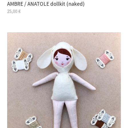
AMBRE / ANATOLE dollkit (naked)
25,00
€