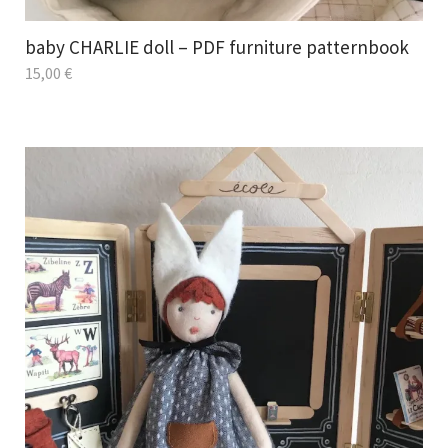
baby CHARLIE doll – PDF furniture patternbook
15,00
€