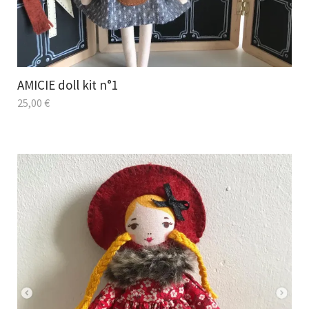
AMICIE doll kit n°1
25,00
€