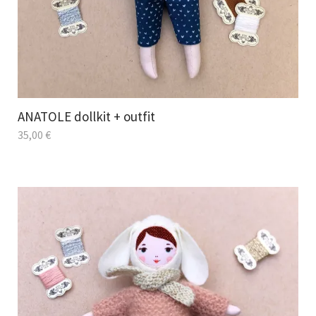
ANATOLE dollkit + outfit
35,00
€