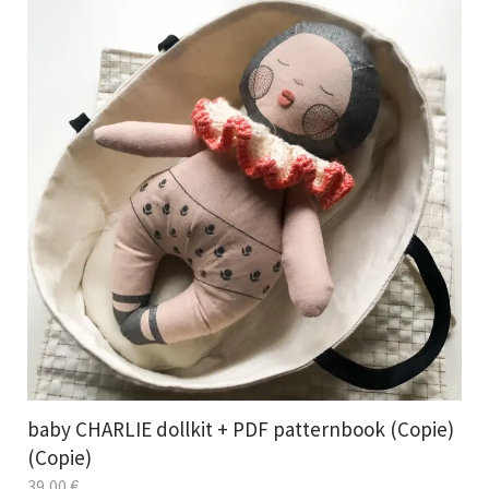
baby CHARLIE dollkit + PDF patternbook (Copie)
(Copie)
39,00
€