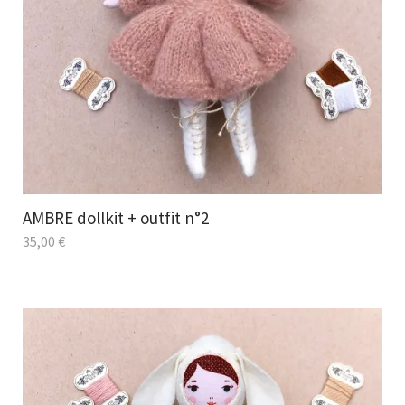
AMBRE dollkit + outfit n°2
35,00
€