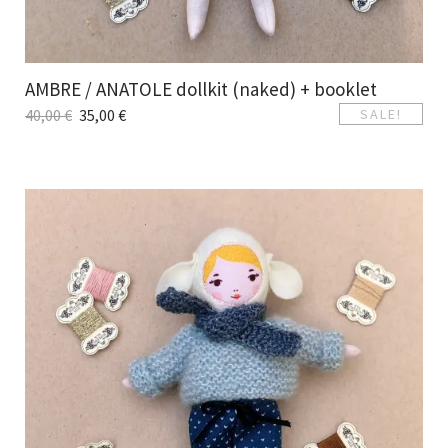
AMBRE / ANATOLE dollkit (naked) + booklet
40,00
€
35,00
€
SALE!