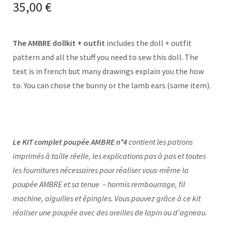
35,00
€
The AMBRE dollkit + outfit
includes the doll + outfit
pattern and all the stuff you need to sew this doll. The
text is in french but many drawings explain you the how
to. You can chose the bunny or the lamb ears (same item).
Le KIT complet poupée AMBRE
n°4
contient les patrons
imprimés à taille réelle, les explications pas à pas et toutes
les fournitures nécessaires pour réaliser vous-même la
poupée AMBRE et sa tenue – hormis rembourrage, fil
machine, aiguilles et épingles. Vous pouvez grâce à ce kit
réaliser une poupée avec des oreilles de lapin ou d’agneau.