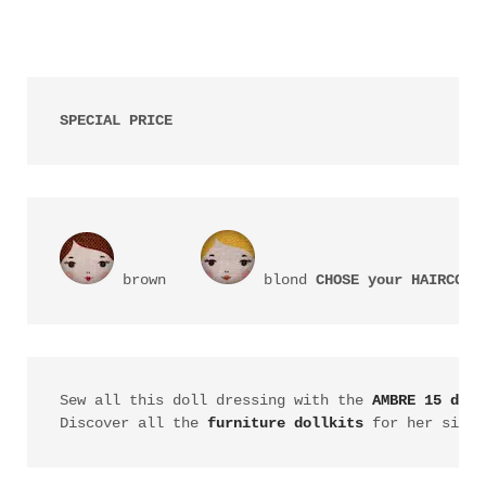
SPECIAL PRICE
 brown    
 blond 
CHOSE your HAIRCOLO
Sew all this doll dressing with the 
AMBRE 15 doll
Discover all the 
furniture dollkits
 for her size 