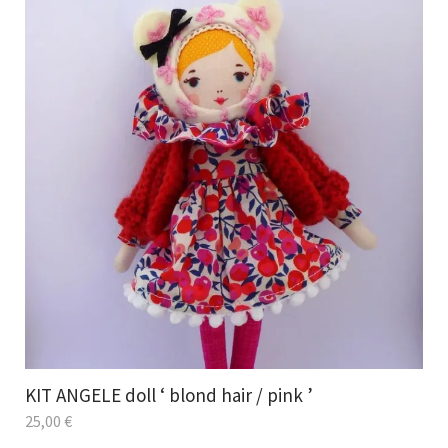
KIT ANGELE doll ‘ blond hair / pink ’
25,00
€