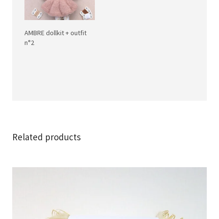
AMBRE dollkit + outfit
n°2
Related products