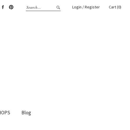
Login / Register
Cart (0)
gram
Facebook
Pinterest
HOPS
Blog