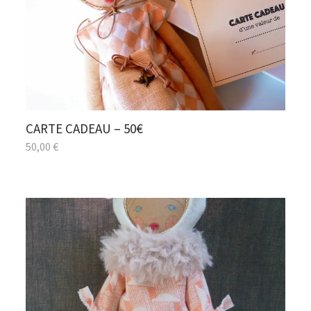
CARTE CADEAU – 50€
50,00
€