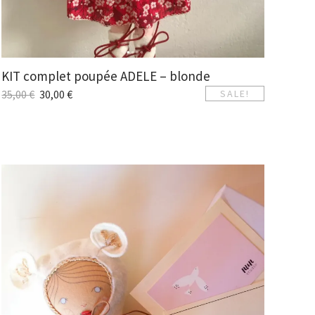
KIT complet poupée ADELE – blonde
35,00
€
30,00
€
SALE!