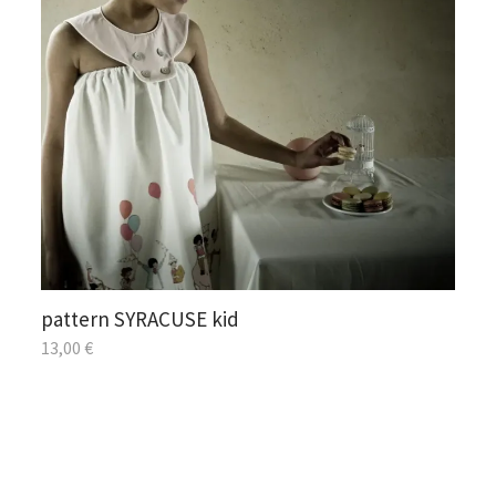
pattern SYRACUSE kid
13,00
€