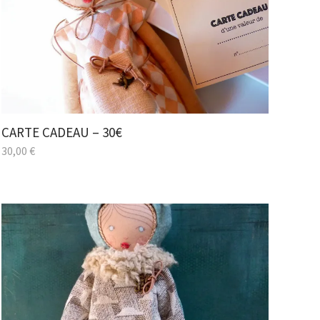
CARTE CADEAU – 30€
30,00
€