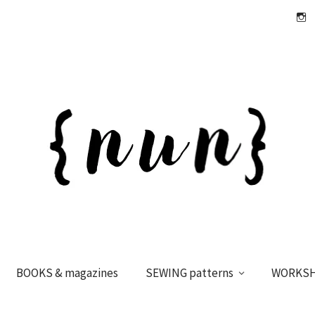
Insta
BOOKS & magazines
SEWING patterns
WORKS