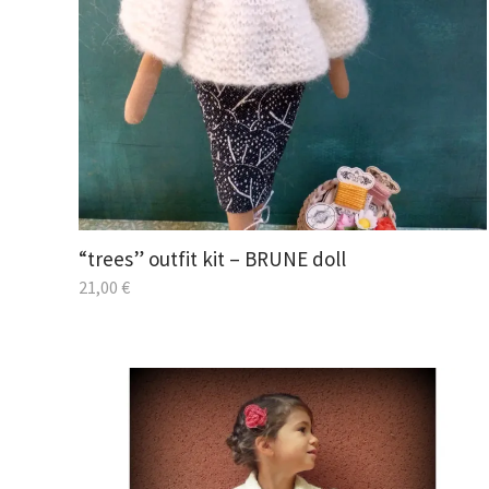
“trees” outfit kit – BRUNE doll
21,00
€