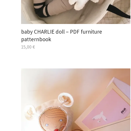
baby CHARLIE doll – PDF furniture
patternbook
15,00
€