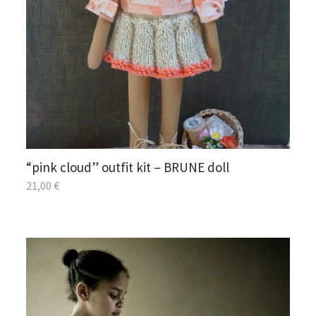
“pink cloud” outfit kit – BRUNE doll
21,00
€