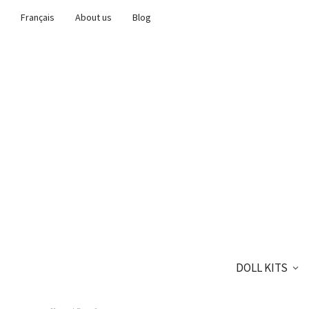
Français
About us
Blog
DOLL KITS