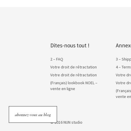
Dites-nous tout !
Annex
2 – FAQ
3 – Ship
Votre droit de rétractation
4 – Term
Votre droit de rétractation
Votre dr
(Français) lookbook NOEL –
Votre dr
vente en ligne
(Françai
vente en
abonnez-vous au blog
© 2016 NUN studio