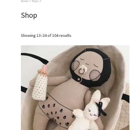
Home
/ Page 2
Shop
Showing 13–24 of 104 results