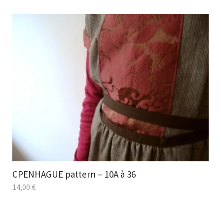
CPENHAGUE pattern – 10A à 36
14,00
€