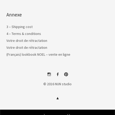
Annexe
3 – Shipping cost
4 – Terms & conditions
Votre droit de rétractation
Votre droit de rétractation
(Français) lookbook NOEL – vente en ligne
instagram
facebook
pinterest
© 2016 NUN studio