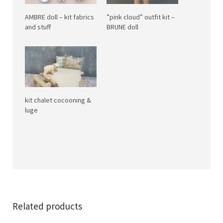
AMBRE doll – kit fabrics
”pink cloud” outfit kit –
and stuff
BRUNE doll
kit chalet cocooning &
luge
Related products