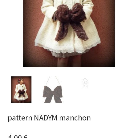
pattern NADYM manchon
4,00
€