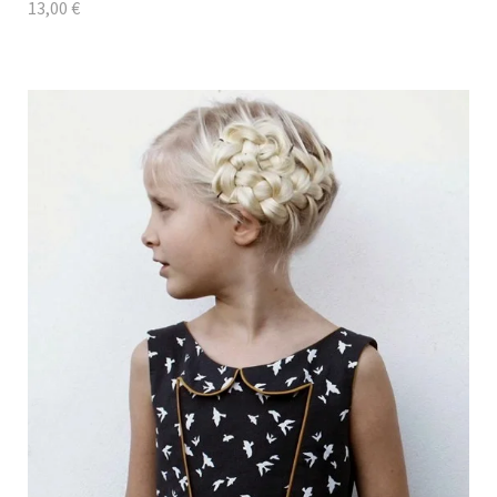
13,00
€