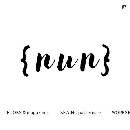
Insta
BOOKS & magazines
SEWING patterns
WORKS