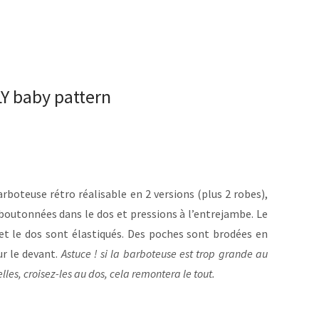
Y baby pattern
arboteuse rétro réalisable en 2 versions (plus 2 robes),
 boutonnées dans le dos et pressions à l’entrejambe. Le
 et le dos sont élastiqués. Des poches sont brodées en
ur le devant.
Astuce ! si la barboteuse est trop grande au
lles, croisez-les au dos, cela remontera le tout.