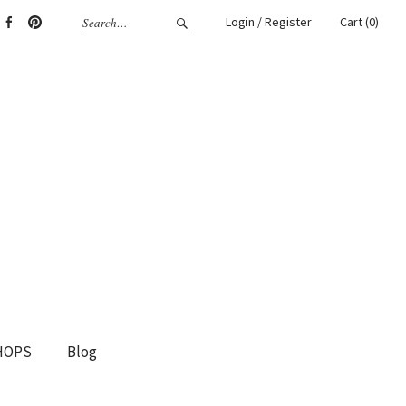
Login / Register
Cart (0)
gram
Facebook
Pinterest
HOPS
Blog