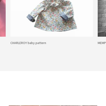
CHARLEROY baby pattern
MEMPH