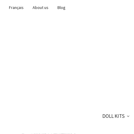
Français
About us
Blog
DOLL KITS