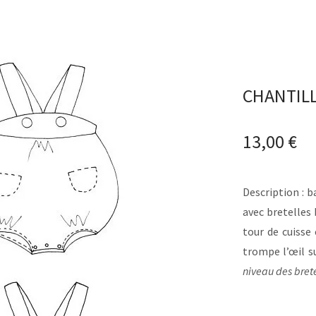
CHANTILL
13,00
€
Description : b
avec bretelles
tour de cuisse
trompe l’œil s
niveau des brete