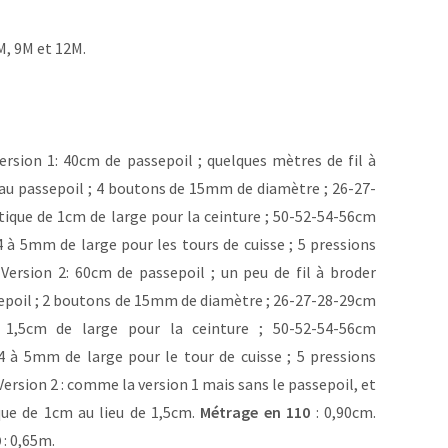
M, 9M et 12M.
ersion 1: 40cm de passepoil ; quelques mètres de fil à
 au passepoil ; 4 boutons de 15mm de diamètre ; 26-27-
tique de 1cm de large pour la ceinture ; 50-52-54-56cm
4 à 5mm de large pour les tours de cuisse ; 5 pressions
 Version 2: 60cm de passepoil ; un peu de fil à broder
sepoil ; 2 boutons de 15mm de diamètre ; 26-27-28-29cm
e 1,5cm de large pour la ceinture ; 50-52-54-56cm
 4 à 5mm de large pour le tour de cuisse ; 5 pressions
Version 2 : comme la version 1 mais sans le passepoil, et
que de 1cm au lieu de 1,5cm.
Métrage en 110
: 0,90cm.
0
: 0,65m.