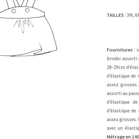
TAILLES
: 3M, 6
Fournitures
: v
broder assorti
28-29cm d’élas
d’élastique de 
assez grosses.
assorti au pas
d’élastique d
d’élastique de
assez grosses. 
avec un élasti
Métrage en 14