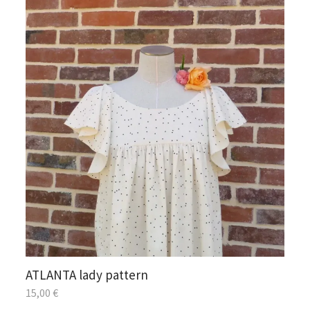
ATLANTA lady pattern
15,00
€