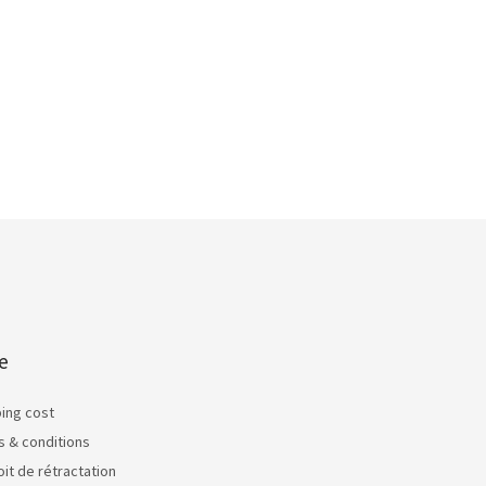
e
ping cost
s & conditions
oit de rétractation