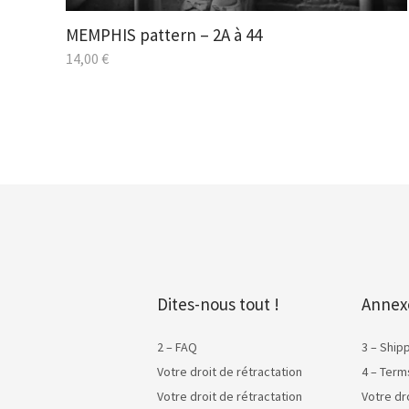
MEMPHIS pattern – 2A à 44
14,00
€
Dites-nous tout !
Annex
2 – FAQ
3 – Ship
Votre droit de rétractation
4 – Term
Votre droit de rétractation
Votre dr