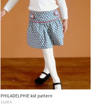
PHILADELPHIE kid pattern
13,00
€