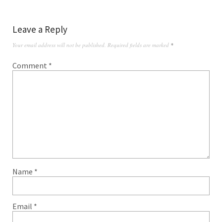
Leave a Reply
Your email address will not be published.
Required fields are marked
*
Comment
*
Name
*
Email
*