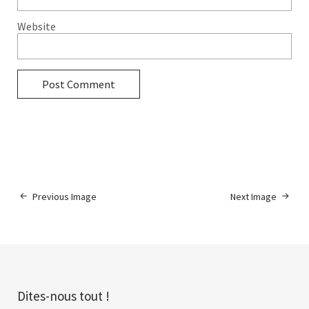
Website
Previous Image
Next Image
Dites-nous tout !