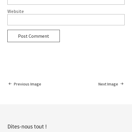
Website
Previous Image
Next Image
Dites-nous tout !