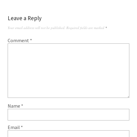
Leave a Reply
Your email address will not be published.
Required fields are marked
*
Comment
*
Name
*
Email
*