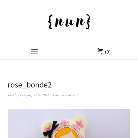
(0)
rose_bonde2
Tuesday February 16th, 2016
Leave a comment