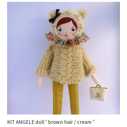
KIT ANGELE doll ‘ brown hair / cream ’