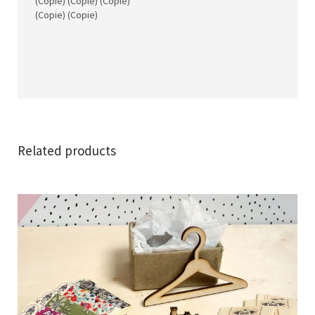
(Copie) (Copie) (Copie)
(Copie) (Copie)
Related products