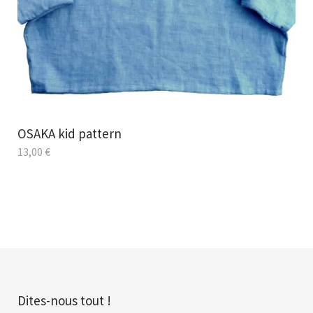
OSAKA kid pattern
13,00
€
Dites-nous tout !