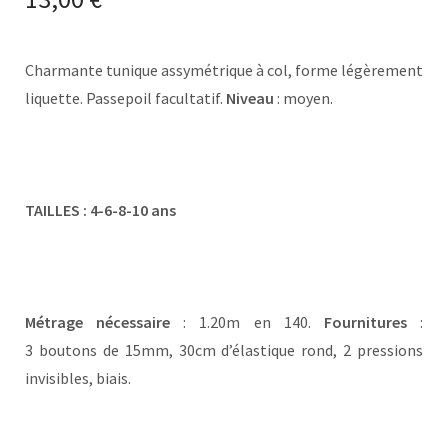
Charmante tunique assymétrique à col, forme légèrement
liquette. Passepoil facultatif.
Niveau
: moyen.
TAILLES : 4-6-8-10 ans
Métrage nécessaire
: 1.20m en 140.
Fournitures
:
3 boutons de 15mm, 30cm d’élastique rond, 2 pressions
invisibles, biais.