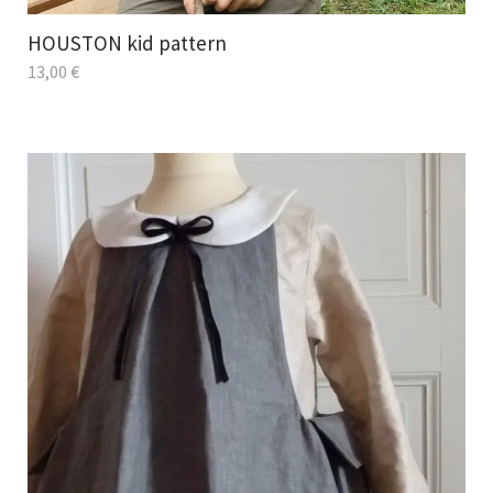
HOUSTON kid pattern
13,00
€