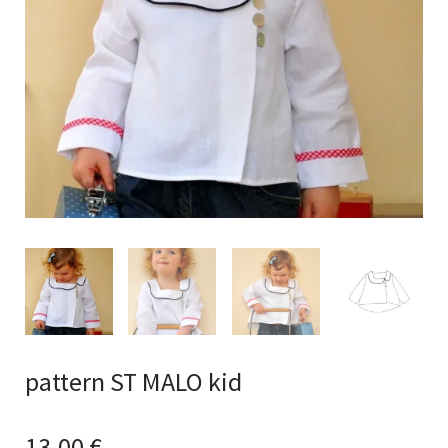
pattern ST MALO kid
13,00
€