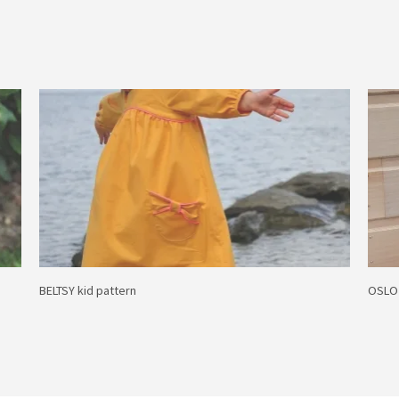
BELTSY kid pattern
OSLO 