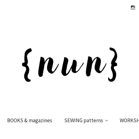
Insta
BOOKS & magazines
SEWING patterns
WORKS