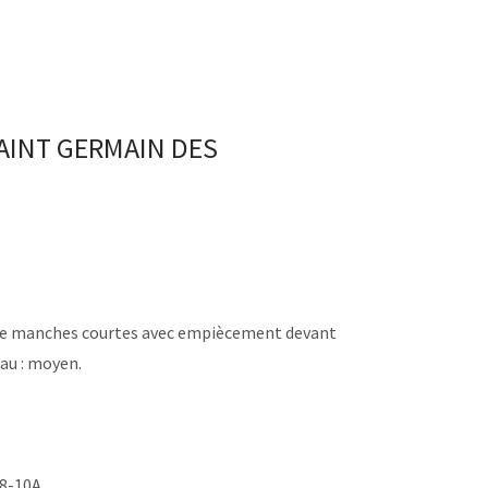
SAINT GERMAIN DES
ue manches courtes avec empiècement devant
au : moyen.
-8-10A.