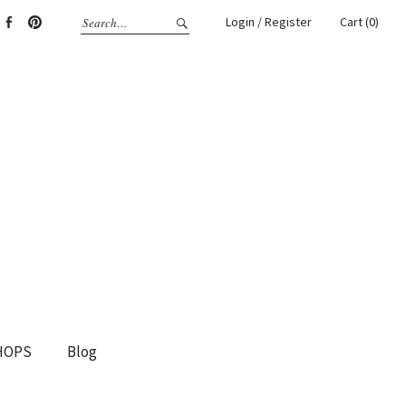
Login / Register
Cart (0)
gram
Facebook
Pinterest
HOPS
Blog