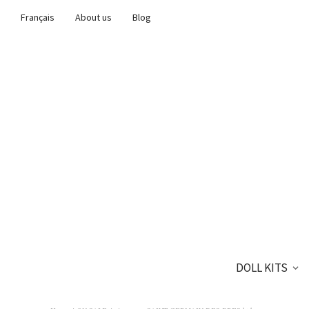
Français
About us
Blog
DOLL KITS