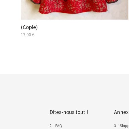
(Copie)
13,00
€
Dites-nous tout !
Annex
2 – FAQ
3 – Ship