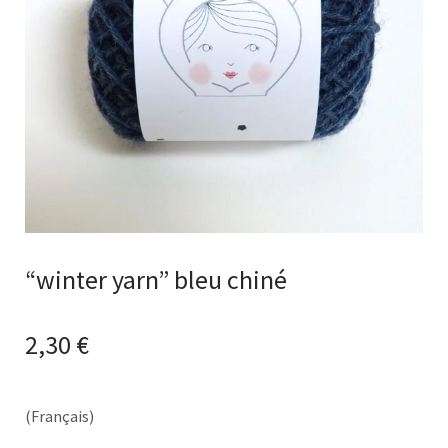
“winter yarn” bleu chiné
2,30
€
(Français)