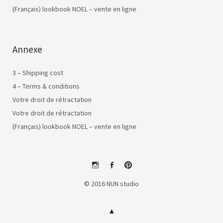
(Français) lookbook NOEL – vente en ligne
Annexe
3 – Shipping cost
4 – Terms & conditions
Votre droit de rétractation
Votre droit de rétractation
(Français) lookbook NOEL – vente en ligne
instagram
facebook
pinterest
© 2016 NUN studio