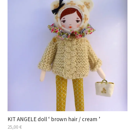
KIT ANGELE doll ‘ brown hair / cream ’
25,00
€