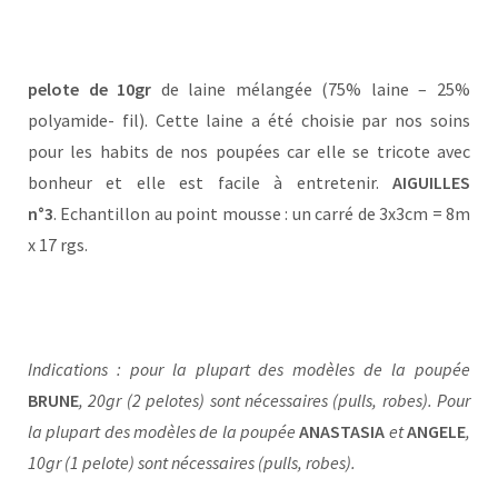
pelote de 10gr
de laine mélangée (75% laine – 25%
polyamide- fil). Cette laine a été choisie par nos soins
pour les habits de nos poupées car elle se tricote avec
bonheur et elle est facile à entretenir.
AIGUILLES
n°3
. Echantillon au point mousse : un carré de 3x3cm = 8m
x 17 rgs.
Indications : pour la plupart des modèles de la poupée
BRUNE
, 20gr (2 pelotes) sont nécessaires (pulls, robes). Pour
la plupart des modèles de la poupée
ANASTASIA
et
ANGELE
,
10gr (1 pelote) sont nécessaires (pulls, robes).