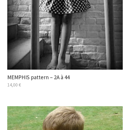
MEMPHIS pattern – 2A à 44
14,00
€