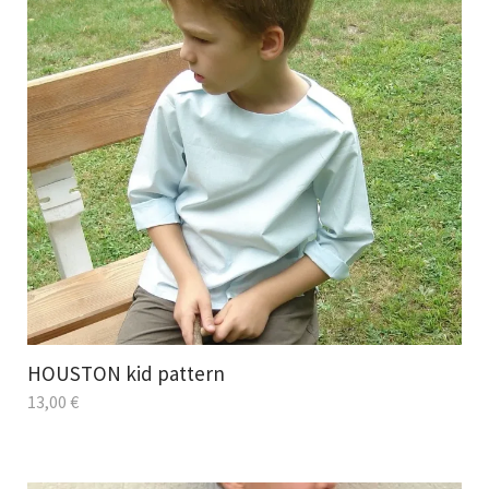
HOUSTON kid pattern
13,00
€