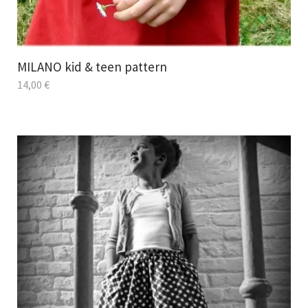
MILANO kid & teen pattern
14,00
€