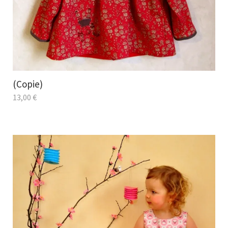
(Copie)
13,00
€