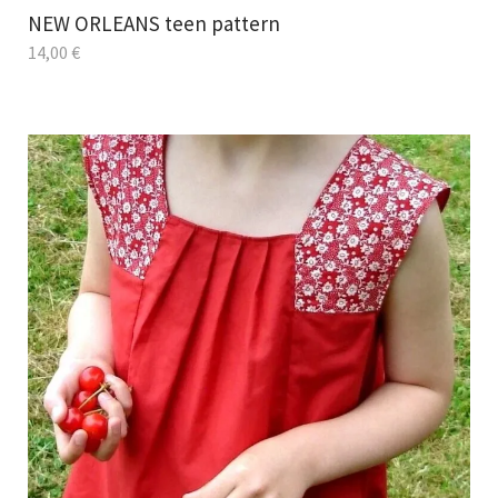
NEW ORLEANS teen pattern
14,00
€