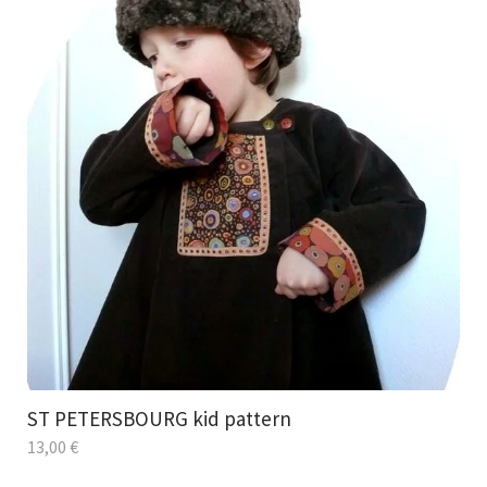
ST PETERSBOURG kid pattern
13,00
€