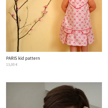
PARIS kid pattern
13,00
€