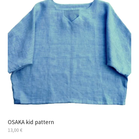
OSAKA kid pattern
13,00
€