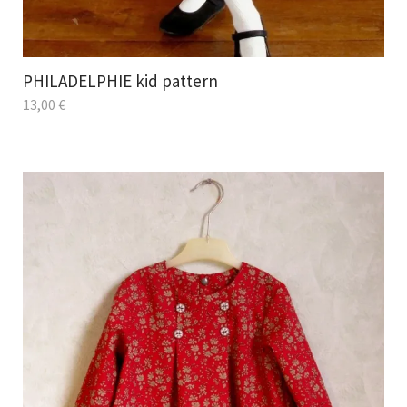
PHILADELPHIE kid pattern
13,00
€