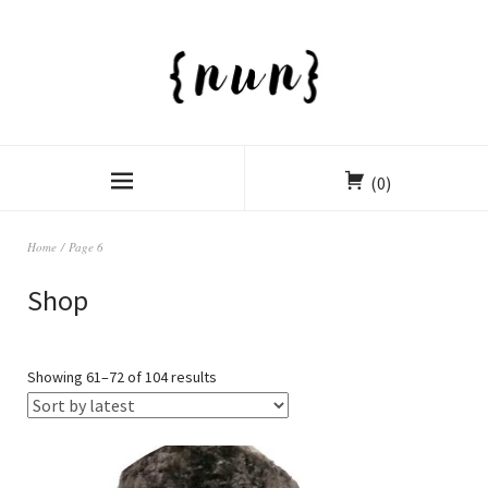
(0)
Home
/ Page 6
Shop
Showing 61–72 of 104 results