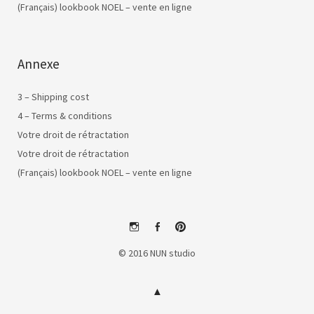
(Français) lookbook NOEL – vente en ligne
Annexe
3 – Shipping cost
4 – Terms & conditions
Votre droit de rétractation
Votre droit de rétractation
(Français) lookbook NOEL – vente en ligne
instagram
facebook
pinterest
© 2016 NUN studio