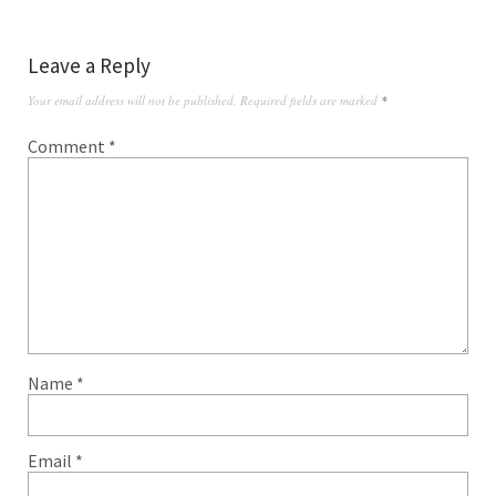
Leave a Reply
Your email address will not be published.
Required fields are marked
*
Comment
*
Name
*
Email
*