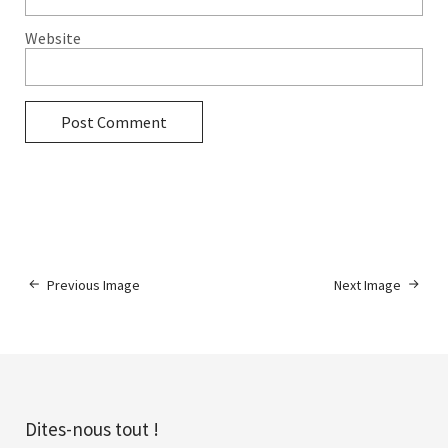
Website
Previous Image
Next Image
Dites-nous tout !