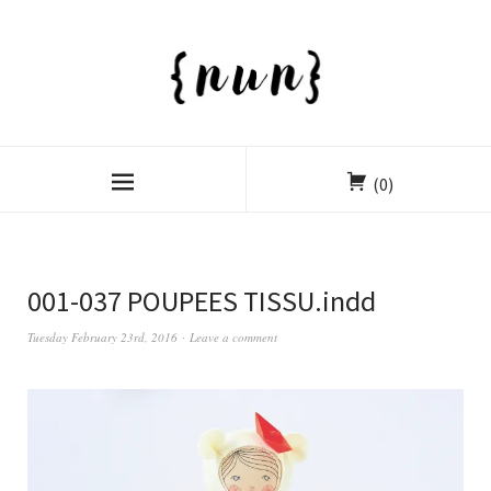
(0)
001-037 POUPEES TISSU.indd
Tuesday February 23rd, 2016
Leave a comment