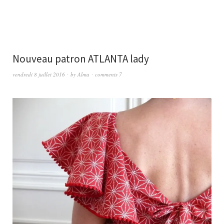
Nouveau patron ATLANTA lady
vendredi 8 juillet 2016
by
Alma
comments 7