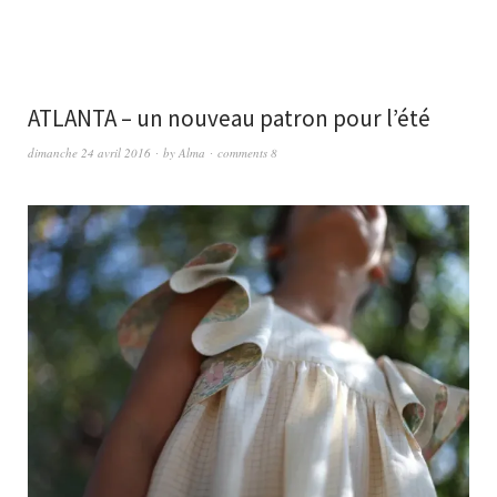
ATLANTA – un nouveau patron pour l’été
dimanche 24 avril 2016
by
Alma
comments 8