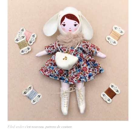
Filed under
c'est nouveau
,
patrons de couture