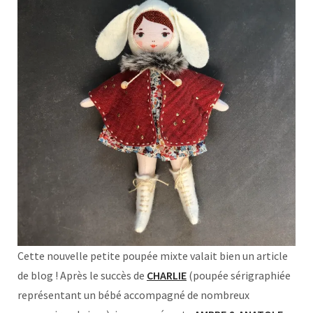
Cette nouvelle petite poupée mixte valait bien un article
de blog ! Après le succès de
CHARLIE
(poupée sérigraphiée
représentant un bébé accompagné de nombreux