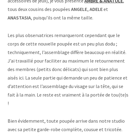
accessoires de jeux), je vous présente
AMBRE & ANATOLE
,
tous deux cousins des poupées
ANGELE, ADELE
et
ANASTASIA
, puisqu’ils ont la même taille.
Les plus observatrices remarqueront cependant que le
corps de cette nouvelle poupée est un peu plus dodu ;
techniquement, l’assemblage diffère beaucoup en réalité.
J’ai travaillé pour faciliter au maximum le retournement
des membres (petits donc délicats) qui sont bien plus
aisés ici. La seule partie qui demande un peu de patience et
d’attention est l’assemblage du visage sur la tête, qui se
fait à la main. Le reste est vraiment à la portée de tou(te)s
!
Bien évidemment, toute poupée arrive dans notre studio
avec sa petite garde-robe complète, cousue et tricotée.