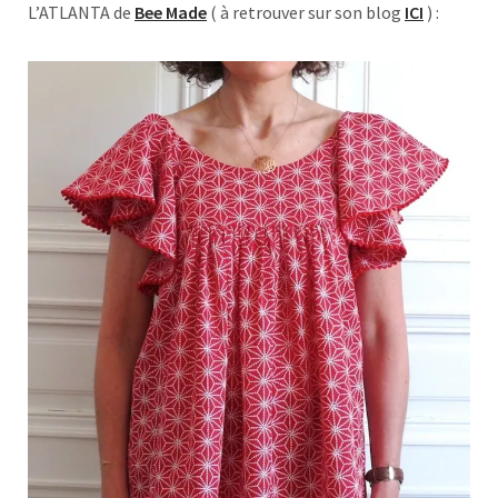
L’ATLANTA de
Bee Made
( à retrouver sur son blog
ICI
) :