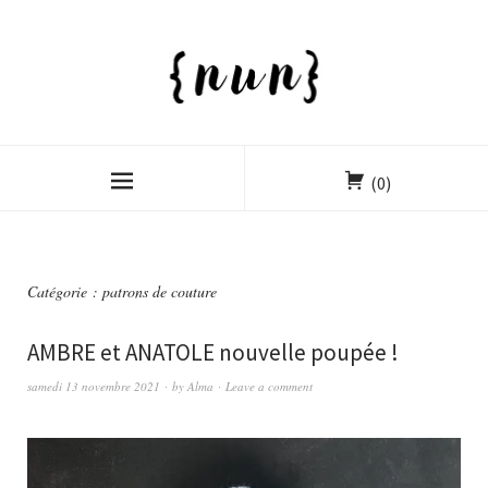
(0)
Catégorie :
patrons de couture
AMBRE et ANATOLE nouvelle poupée !
samedi 13 novembre 2021
by
Alma
Leave a comment