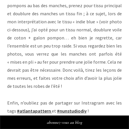
pompons au bas des manches, prenez pour tissu principal
et doublure des manches un tissu fin ; à ce sujet, lors de
mon interprétation avec le tissu « indie blue » (voir photo
ci-dessous), j’ai opté pour un tissu normal, doublure voile
de coton + galon pompon… eh bien je regrette, car
l’ensemble est un peu trop raide. Si vous regardez bien les
photos, vous verrez que les manches ont parfois été
« mises en pli » au fer pour prendre une jolie forme. Cela ne
devrait pas être nécessaire. Donc voilà, tirez les leçons de
mes erreurs, et faites votre choix afin d’avoir la plus jolie
de toutes les robes de l’été !
Enfin, n’oubliez pas de partager sur Instragram avec les
tags
#atlantapattern
et
#nunstudiodiy
!
abonnez-vous au blog