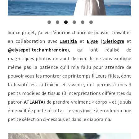
Sur ce projet, j’ai eu l’énorme chance de pouvoir travailler
en collaboration avec
Laetitia
et
Elyse
(
@letiogre
et
@elysepetitechambrenoire
), qui ont réalisé de
magnifiques photos en aout dernier. Je ne vous explique
même pas la patience qu’il m’a fallu pour attendre de
pouvoir vous les montrer ce printemps !! Leurs filles, dont
la beauté est si fraîche et vivante, ont permis à mes 3
petits modèles de tissus (3 interprétations différentes du
patron
ATLANTA
) de prendre vraiment « corps » et je suis
émerveillée par le résultat. Je vous invite à en admirer une
petite sélection ci-dessous et dans le diaporama.