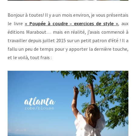
Bonjour à toutes! Il y a un mois environ, je vous présentais
le livre
« Poupée à coudre – exercices de style »
, aux
éditions Marabout… mais en réalité, j’avais commencé à
travailler depuis juillet 2015 sur un petit patron d’été ! Il a
fallu un peu de temps pour y apporter la dernière touche,
et le voilà, tout frais :