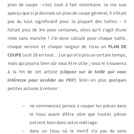
plan de coupe : c’est tout à fait volontaire. Je me suis
aperçu que si je donnais un plan de coupe général, il n’était
pas du tout significatif pour la plupart des tailles – il
fallait plus de 3m pour certaines, alors qu’il s’agit d’une
robe sans manche ! J’ai donc calculé pour chaque taille,
chaque version et chaque largeur de tissu un
PLAN DE
COUPE
(soit 16 en tout…) ce qui m’a pris un certain temps,
mais qui pourra bien sûr vous être utile ; vous le trouverez
à la fin de cet article
(c
liquez sur la taille qui vous
intéresse
pour accéder au PDF)
.
Voici en plus quelques
petites astuces à retenir :
ne commencez jamais à couper les pièces dans
le tissu avant d’être sûre que toutes pièces
entrent bien dans votre métrage.
dans un tissu où le motif n’a pas de sens