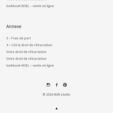
lookbook NOEL – vente en ligne
Annexe
3 – Frais de port
4 – CGV & droit de rétractation
Votre droit de rétractation
Votre droit de rétractation
lookbook NOEL – vente en ligne
instagram
facebook
pinterest
© 2016 NUN studio