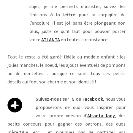
sujet, je me permets d’insister, suivez les
finitions
à la lettre
pour la surpiqûre de
l’encolure. Il est joli sans être plongeant non
plus, juste ce qu’il faut pour pouvoir porter
votre
ATLANTA
en toutes circonstances.
Tout le reste a été gardé fidèle au modèle enfant : les
jolies manches, le noeud, les ajouts éventuels de pompons
ou de dentelles… puisque ce sont tous ces petits
détails qui font son charme et son identité !
Suivez-nous sur
IG
ou
Facebook
, nous vous
proposerons de quoi vous inspirer pour
votre propre version d’
Altanta lady
, des
petits concours pour gagner des patrons, des duos
mère/fille, etc… et n’oubliez pas de partager vos