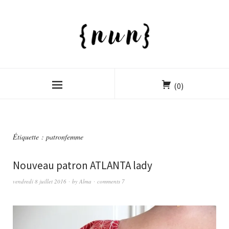
(0)
Étiquette :
patronfemme
Nouveau patron ATLANTA lady
vendredi 8 juillet 2016
by
Alma
comments 7