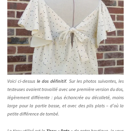
Voici ci-dessus
le dos définitif
. Sur les photos suivantes, les
testeuses avaient travaillé avec une première version du dos,
légèrement différente : plus échancrée au décolleté, moins
large pour la partie basse, et avec des plis plats – d’où la
petite différence de tombé.
Le tissu utilisé est le
Tissu « Dots »
de notre boutique, je vous