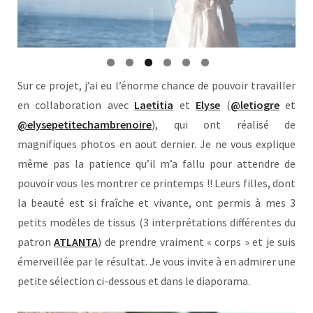
Sur ce projet, j’ai eu l’énorme chance de pouvoir travailler
en collaboration avec
Laetitia
et
Elyse
(
@letiogre
et
@elysepetitechambrenoire
), qui ont réalisé de
magnifiques photos en aout dernier. Je ne vous explique
même pas la patience qu’il m’a fallu pour attendre de
pouvoir vous les montrer ce printemps !! Leurs filles, dont
la beauté est si fraîche et vivante, ont permis à mes 3
petits modèles de tissus (3 interprétations différentes du
patron
ATLANTA
) de prendre vraiment « corps » et je suis
émerveillée par le résultat. Je vous invite à en admirer une
petite sélection ci-dessous et dans le diaporama.