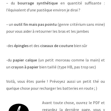
– du
bourrage synthétique
en quantité suffisante :
l’équivalent d’une pastèque environ je dirai ?
– un
outil fin mais pas pointu
(genre critérium sans mine)
pour vous aider à retourner les bras et les jambes
-des
épingles
et des
ciseaux de couture
bien sûr
-du
papier calque
(un petit morceau comme la main) et
un
crayon à papier
bien taillé (type HB, pas trop sec)
Voilà, vous êtes parée ! Prévoyez aussi un petit thé ou
quelque chose pour recharger les batteries en route ; )
Avant toute chose, ouvrez le PDF et
regardez la dernière page, vous y