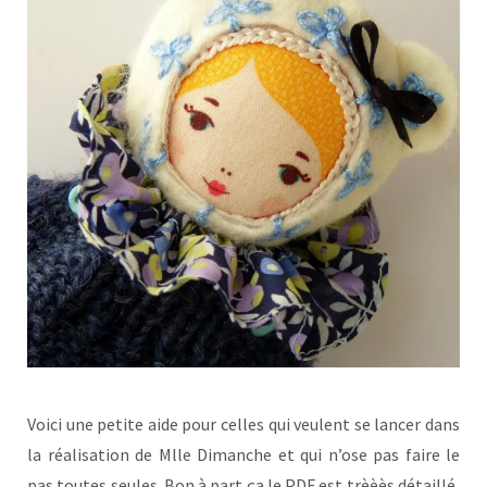
Voici une petite aide pour celles qui veulent se lancer dans
la réalisation de Mlle Dimanche et qui n’ose pas faire le
pas toutes seules. Bon à part ça le PDF est trèèès détaillé,