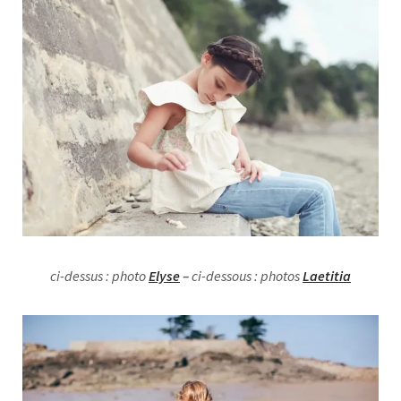
ci-dessus : photo
Elyse
–
ci-dessous : photos
Laetitia