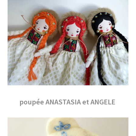
poupée ANASTASIA et ANGELE