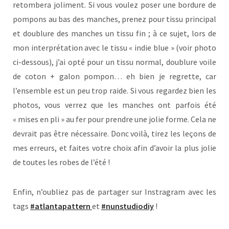
retombera joliment. Si vous voulez poser une bordure de
pompons au bas des manches, prenez pour tissu principal
et doublure des manches un tissu fin ; à ce sujet, lors de
mon interprétation avec le tissu « indie blue » (voir photo
ci-dessous), j’ai opté pour un tissu normal, doublure voile
de coton + galon pompon… eh bien je regrette, car
l’ensemble est un peu trop raide. Si vous regardez bien les
photos, vous verrez que les manches ont parfois été
« mises en pli » au fer pour prendre une jolie forme. Cela ne
devrait pas être nécessaire. Donc voilà, tirez les leçons de
mes erreurs, et faites votre choix afin d’avoir la plus jolie
de toutes les robes de l’été !
Enfin, n’oubliez pas de partager sur Instragram avec les
tags
#atlantapattern
et
#nunstudiodiy
!