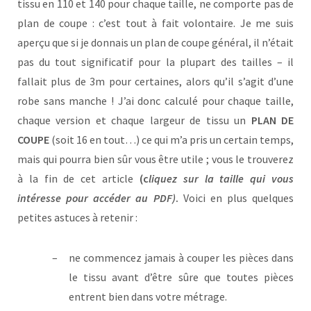
tissu en 110 et 140 pour chaque taille, ne comporte pas de
plan de coupe : c’est tout à fait volontaire. Je me suis
aperçu que si je donnais un plan de coupe général, il n’était
pas du tout significatif pour la plupart des tailles – il
fallait plus de 3m pour certaines, alors qu’il s’agit d’une
robe sans manche ! J’ai donc calculé pour chaque taille,
chaque version et chaque largeur de tissu un
PLAN DE
COUPE
(soit 16 en tout…) ce qui m’a pris un certain temps,
mais qui pourra bien sûr vous être utile ; vous le trouverez
à la fin de cet article
(c
liquez sur la taille qui vous
intéresse
pour accéder au PDF)
.
Voici en plus quelques
petites astuces à retenir :
ne commencez jamais à couper les pièces dans
le tissu avant d’être sûre que toutes pièces
entrent bien dans votre métrage.