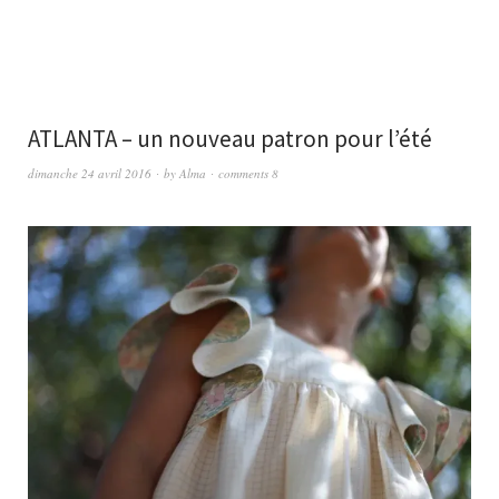
ATLANTA – un nouveau patron pour l’été
dimanche 24 avril 2016
by
Alma
comments 8