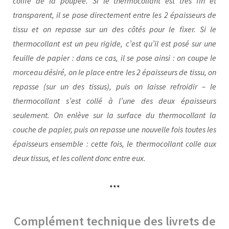
coiffe de la poupée. Si le thermocollant est très fin et
transparent, il se pose directement entre les 2 épaisseurs de
tissu et on repasse sur un des côtés pour le fixer. Si le
thermocollant est un peu rigide, c’est qu’il est posé sur une
feuille de papier : dans ce cas, il se pose ainsi : on coupe le
morceau désiré, on le place entre les 2 épaisseurs de tissu, on
repasse (sur un des tissus), puis on laisse refroidir – le
thermocollant s’est collé à l’une des deux épaisseurs
seulement. On enlève sur la surface du thermocollant la
couche de papier, puis on repasse une nouvelle fois toutes les
épaisseurs ensemble : cette fois, le thermocollant colle aux
deux tissus, et les collent donc entre eux.
***
Complément technique des livrets de