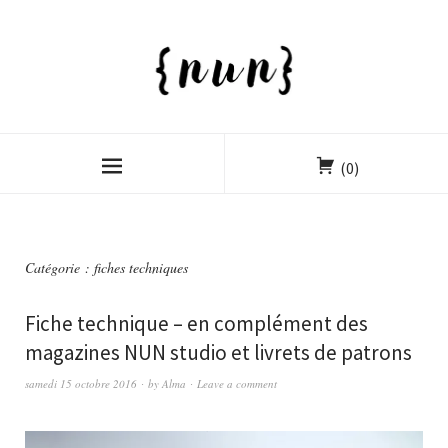
(0)
Catégorie :
fiches techniques
Fiche technique – en complément des
magazines NUN studio et livrets de patrons
samedi 15 octobre 2016
by
Alma
Leave a comment