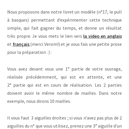
Nous proposons dans notre livret un modèle (n°17, le pull
à basques) permettant d’expérimenter cette technique
simple, qui fait gagner du temps, et donne un résultat
très propre. Je vous mets le lien vers
la video en anglais
et
français
(merci Verom!) et je vous fais une petite prose
pour la préparation : ) :
e
Vous avez devant vous une 1
partie de votre ouvrage,
réalisée précédemment, qui est en attente, et une
e
2
partie qui est en cours de réalisation. Les 2 parties
doivent avoir le même nombre de mailles. Dans notre
exemple, nous dirons 10 mailles.
Il vous faut 3 aiguilles droites ; si vous n’avez pas plus de 2
e
aiguilles du n° que vous utilisez, prenez une 3
aiguille d’un