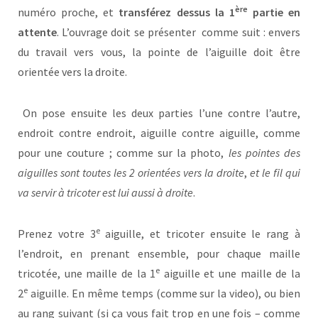
ère
numéro proche, et
transférez dessus la 1
partie en
attente
. L’ouvrage doit se présenter comme suit : envers
du travail vers vous, la pointe de l’aiguille doit être
orientée vers la droite.
On pose ensuite les deux parties l’une contre l’autre,
endroit contre endroit, aiguille contre aiguille, comme
pour une couture ; comme sur la photo,
les pointes des
aiguilles sont toutes les 2 orientées vers la droite
,
et le fil qui
va servir à tricoter est lui aussi à droite
.
e
Prenez votre 3
aiguille, et tricoter ensuite le rang à
l’endroit, en prenant ensemble, pour chaque maille
e
tricotée, une maille de la 1
aiguille et une maille de la
e
2
aiguille. En même temps (comme sur la video), ou bien
au rang suivant (si ça vous fait trop en une fois – comme