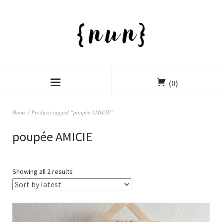
(0)
Home
/ Products tagged “poupée AMICIE”
poupée AMICIE
Showing all 2 results