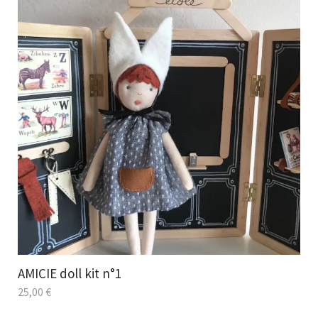
AMICIE doll kit n°1
25,00
€