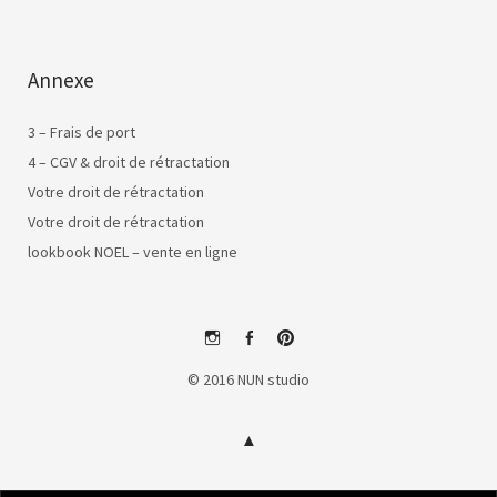
Annexe
3 – Frais de port
4 – CGV & droit de rétractation
Votre droit de rétractation
Votre droit de rétractation
lookbook NOEL – vente en ligne
instagram
facebook
pinterest
© 2016 NUN studio