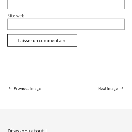
Site web
Previous Image
Next Image
Dites-nous tout !