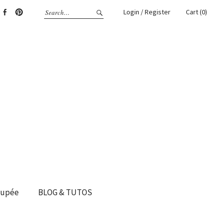
Login / Register
Cart (0)
gram
Facebook
Pinterest
oupée
BLOG & TUTOS