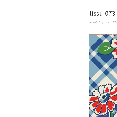
tissu-073
samedi 14 janvier 201