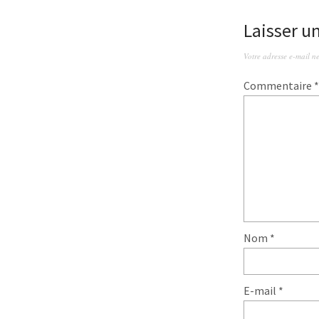
Laisser 
Votre adresse e-mail ne
Commentaire
*
Nom
*
E-mail
*