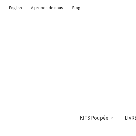
English
A propos de nous
Blog
KITS Poupée
LIVR