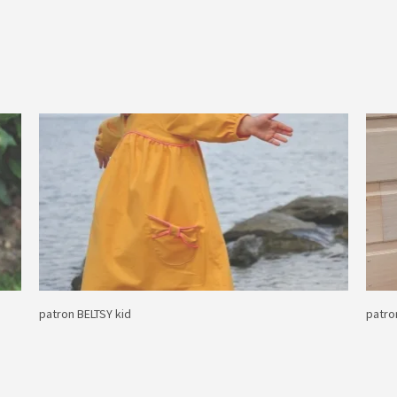
patron BELTSY kid
patro