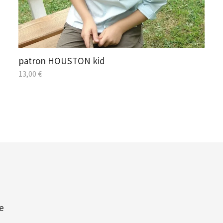
patron HOUSTON kid
13,00
€
e