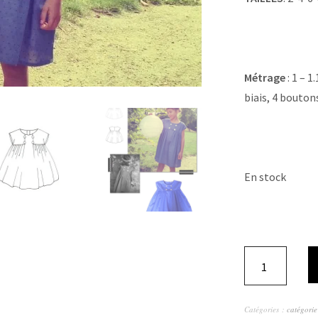
Métrage
: 1 – 1
biais, 4 bouton
En stock
Catégories :
catégorie