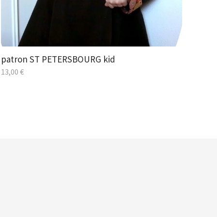
patron ST PETERSBOURG kid
13,00
€