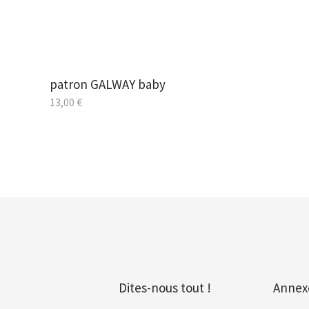
patron GALWAY baby
13,00
€
Dites-nous tout !
Annex