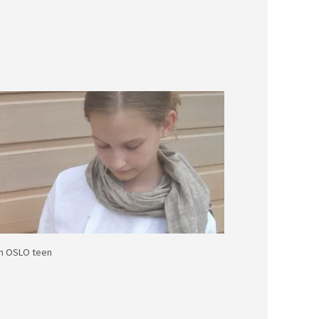
n OSLO teen