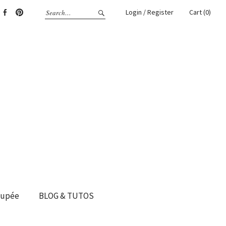
Login / Register
Cart (0)
gram
Facebook
Pinterest
oupée
BLOG & TUTOS