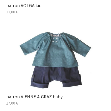
patron VOLGA kid
13,00
€
patron VIENNE & GRAZ baby
17,00
€