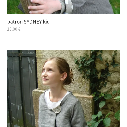
patron SYDNEY kid
13,00
€