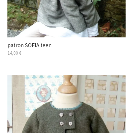
patron SOFIA teen
14,00
€