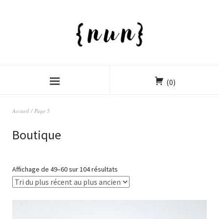
(0)
Accueil
/ Page 5
Boutique
Affichage de 49–60 sur 104 résultats