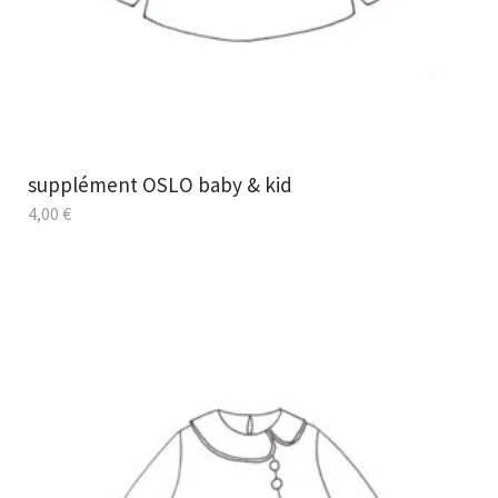
supplément OSLO baby & kid
4,00
€