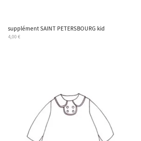
supplément SAINT PETERSBOURG kid
4,00
€