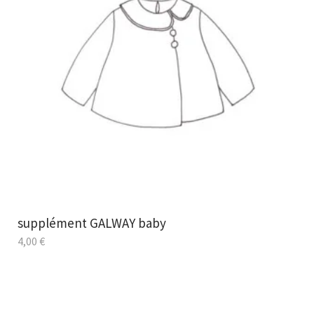
supplément GALWAY baby
4,00
€