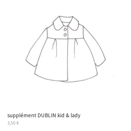
supplément DUBLIN kid & lady
3,50
€