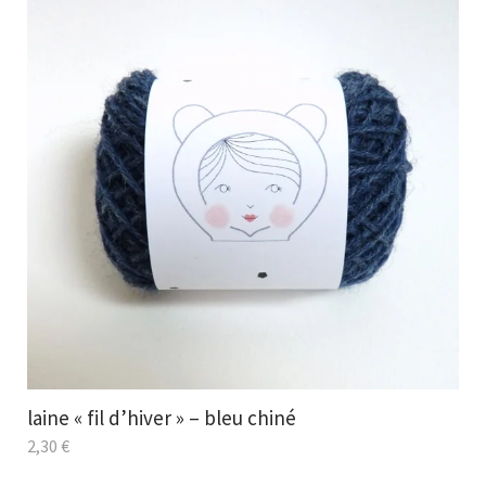
laine « fil d’hiver » – bleu chiné
2,30
€