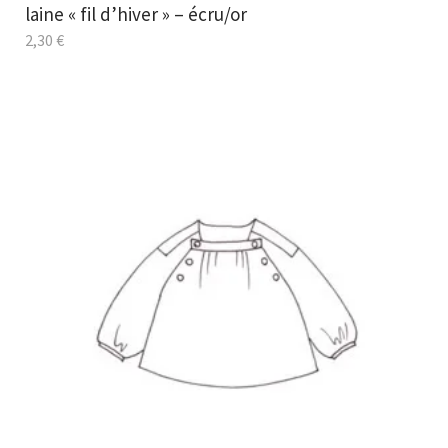
laine « fil d’hiver » – écru/or
2,30
€