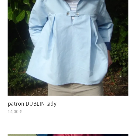
patron DUBLIN lady
14,00
€