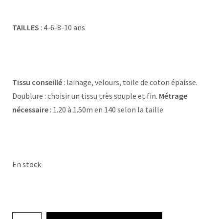
TAILLES
: 4-6-8-10 ans
Tissu conseillé
: lainage, velours, toile de coton épaisse.
Doublure : choisir un tissu très souple et fin.
Métrage
nécessaire
: 1.20 à 1.50m en 140 selon la taille.
En stock