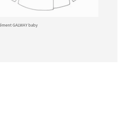
lément GALWAY baby