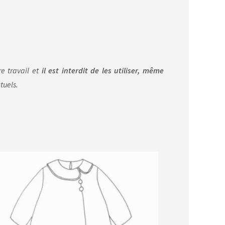
re travail et
il est interdit de les utiliser, même
tuels.