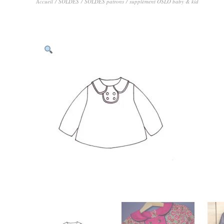
Accueil
/
SOLDES
/
SOLDES patrons
/ supplément OSLO baby & kid