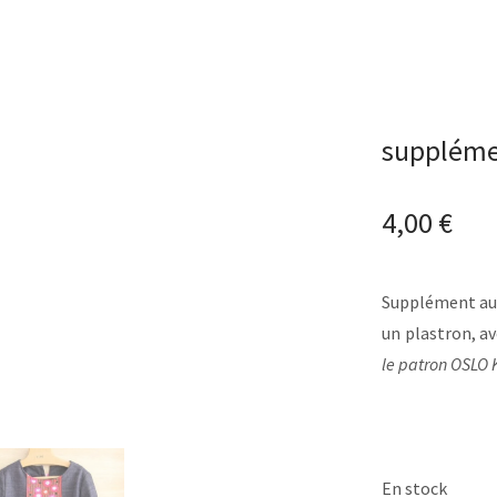
suppléme
4,00
€
Supplément au
un plastron, av
le patron OSLO 
En stock