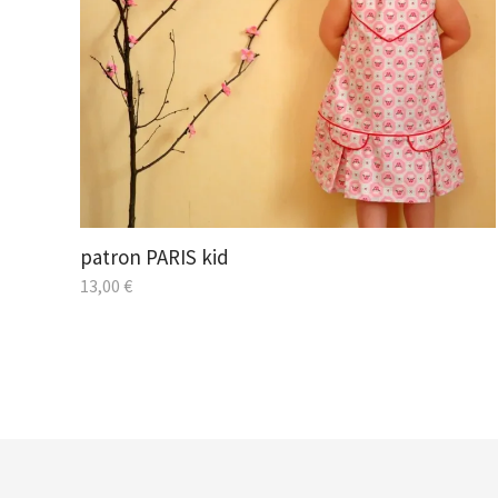
patron PARIS kid
13,00
€