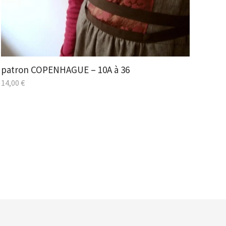
patron COPENHAGUE – 10A à 36
14,00
€