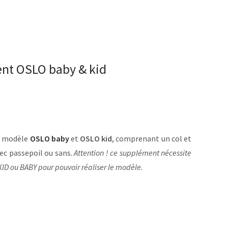
nt OSLO baby & kid
 modèle
OSLO baby
et
OSLO kid
, comprenant un col et
ec passepoil ou sans.
Attention ! ce supplément nécessite
KID ou BABY pour pouvoir réaliser le modèle.