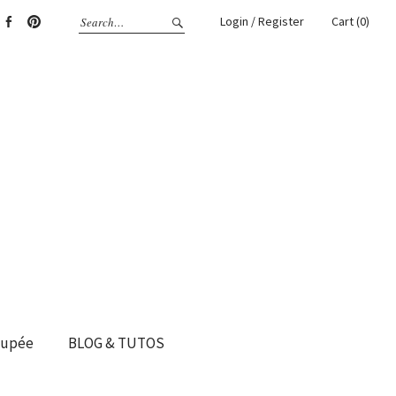
Login / Register
Cart (0)
gram
Facebook
Pinterest
oupée
BLOG & TUTOS