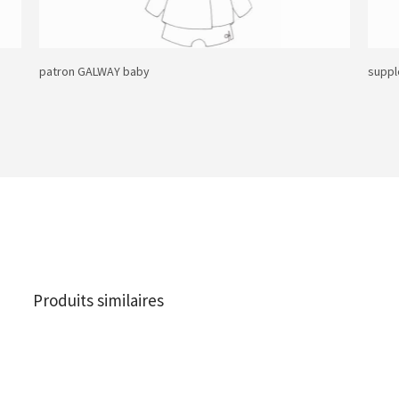
patron GALWAY baby
supp
Produits similaires