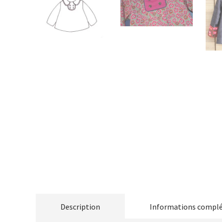
Description
Informations compl