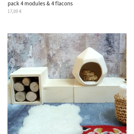
pack 4 modules & 4 flacons
17,00
€