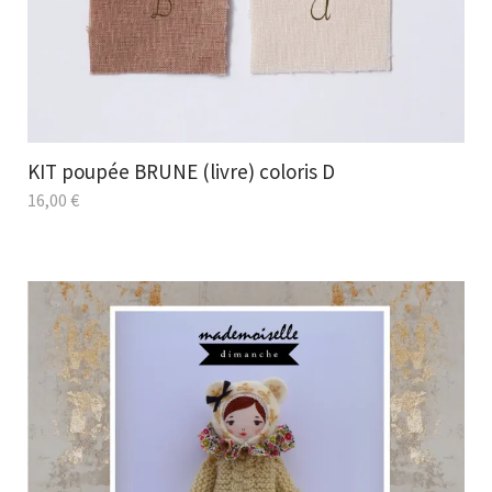
KIT poupée BRUNE (livre) coloris D
16,00
€