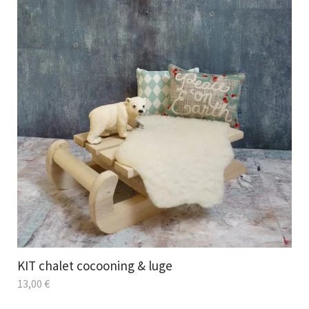
KIT chalet cocooning & luge
13,00
€