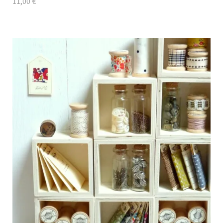
11,00
€