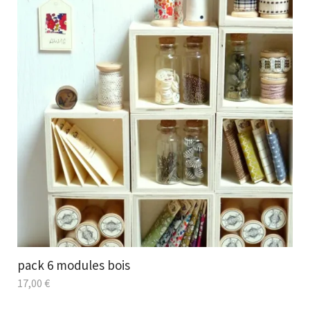
pack 6 modules bois
17,00
€