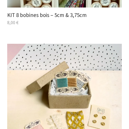
KIT 8 bobines bois – 5cm & 3,75cm
8,00
€