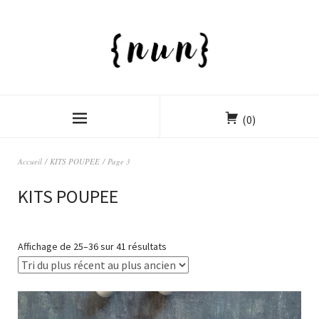
(0)
Accueil
/
KITS POUPEE
/ Page 3
KITS POUPEE
Affichage de 25–36 sur 41 résultats