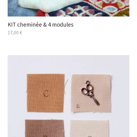
KIT cheminée & 4 modules
17,00
€