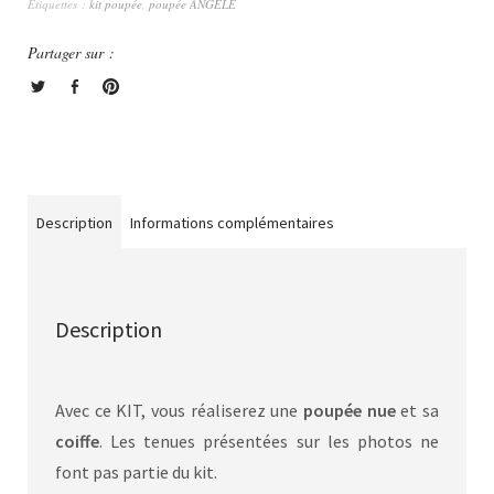
Étiquettes :
kit poupée
,
poupée ANGELE
Partager sur :
Description
Informations complémentaires
Description
Avec ce KIT, vous réaliserez une
poupée nue
et sa
coiffe
. Les tenues présentées sur les photos ne
font pas partie du kit.