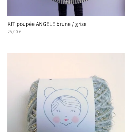
KIT poupée ANGELE brune / grise
25,00
€