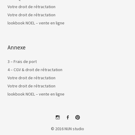
Votre droit de rétractation
Votre droit de rétractation
lookbook NOEL – vente en ligne
Annexe
3 – Frais de port
4 – CGV & droit de rétractation
Votre droit de rétractation
Votre droit de rétractation
lookbook NOEL – vente en ligne
instagram
facebook
pinterest
© 2016 NUN studio