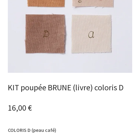
KIT poupée BRUNE (livre) coloris D
16,00
€
COLORIS D (peau café)