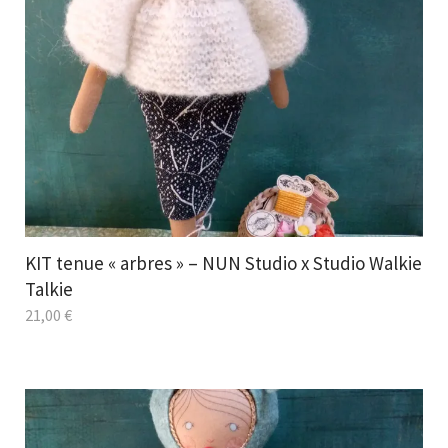
KIT tenue « arbres » – NUN Studio x Studio Walkie
Talkie
21,00
€