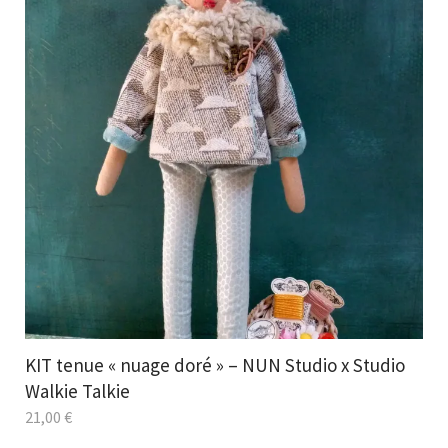
KIT tenue « nuage doré » – NUN Studio x Studio
Walkie Talkie
21,00
€