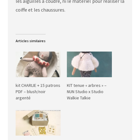
les aiguilles à coudre, ni le matériel pour réaliser la
coiffe et les chaussures.
Articles similaires
kit CHARLIE + 15 patrons
KIT tenue « arbres » –
PDF – blush/noir
NUN Studio x Studio
argenté
Walkie Talkie