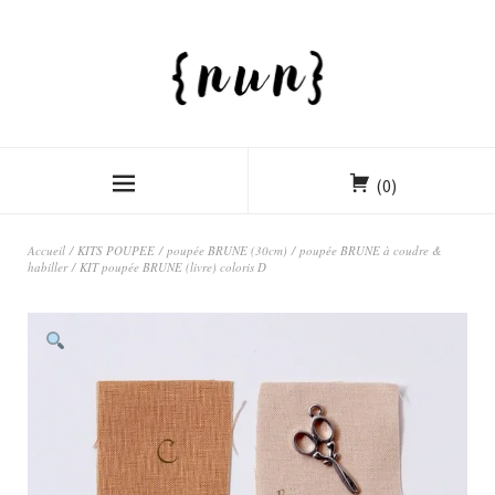
(0)
Accueil
/
KITS POUPEE
/
poupée BRUNE (30cm)
/
poupée BRUNE à coudre &
habiller
/ KIT poupée BRUNE (livre) coloris D