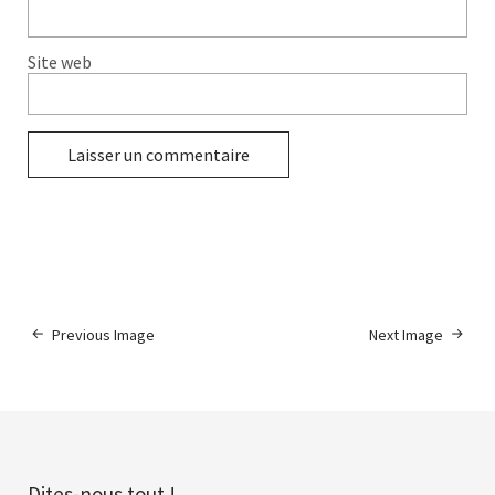
Site web
Previous Image
Next Image
Dites-nous tout !