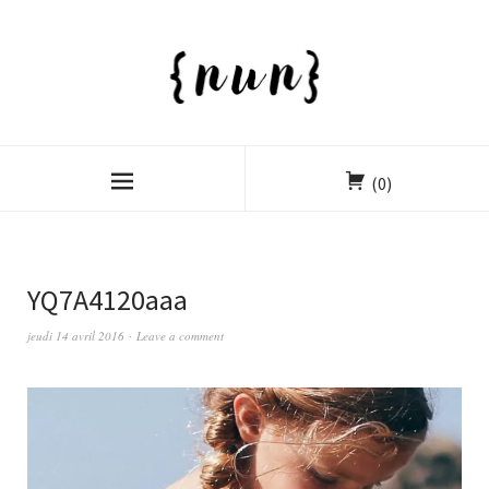
(0)
YQ7A4120aaa
jeudi 14 avril 2016
Leave a comment