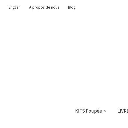
English
A propos de nous
Blog
KITS Poupée
LIVR