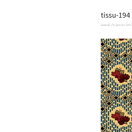
tissu-194
samedi 14 janvier 201