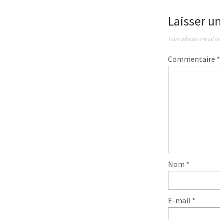
Laisser 
Votre adresse e-mail ne
Commentaire
*
Nom
*
E-mail
*