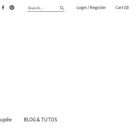
Login / Register
Cart (0)
gram
Facebook
Pinterest
oupée
BLOG & TUTOS