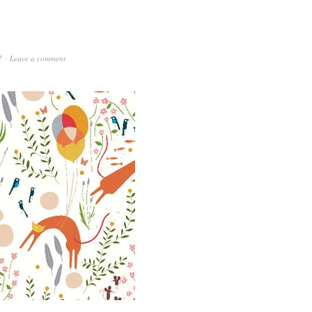
7
Leave a comment