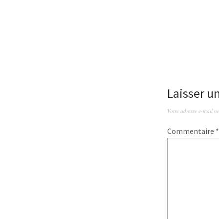
Laisser 
Votre adresse e-mail ne
Commentaire
*