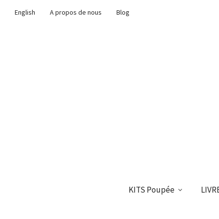
English
A propos de nous
Blog
KITS Poupée
LIVR