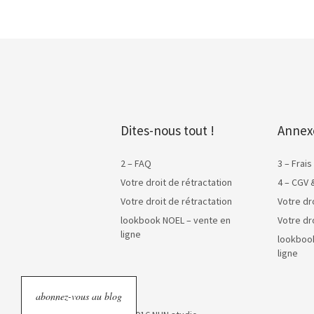
Dites-nous tout !
Annex
2 – FAQ
3 – Frais
Votre droit de rétractation
4 – CGV 
Votre droit de rétractation
Votre dr
lookbook NOEL – vente en
Votre dr
ligne
lookboo
ligne
abonnez-vous au blog