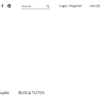
Login / Register
Cart (0)
gram
Facebook
Pinterest
oupée
BLOG & TUTOS