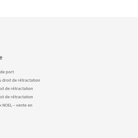
e
 de port
& droit de rétractation
oit de rétractation
oit de rétractation
k NOEL – vente en