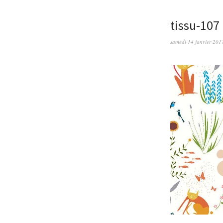
tissu-107
samedi 14 janvier 201