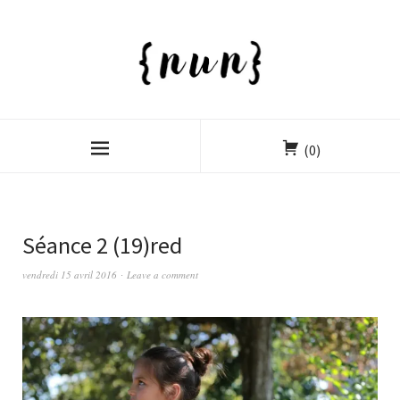
(0)
Séance 2 (19)red
vendredi 15 avril 2016
Leave a comment