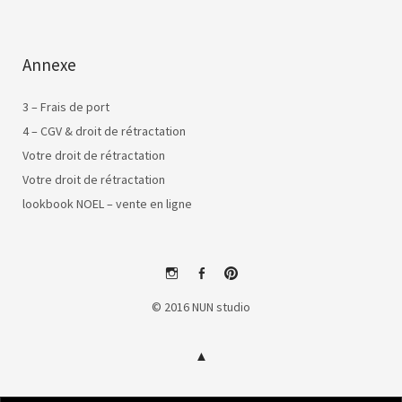
Annexe
3 – Frais de port
4 – CGV & droit de rétractation
Votre droit de rétractation
Votre droit de rétractation
lookbook NOEL – vente en ligne
instagram
facebook
pinterest
© 2016 NUN studio