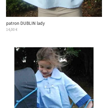
patron DUBLIN lady
14,00
€