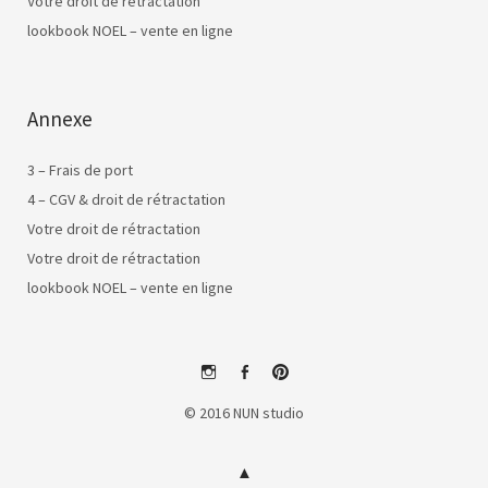
Votre droit de rétractation
lookbook NOEL – vente en ligne
Annexe
3 – Frais de port
4 – CGV & droit de rétractation
Votre droit de rétractation
Votre droit de rétractation
lookbook NOEL – vente en ligne
instagram
facebook
pinterest
© 2016 NUN studio