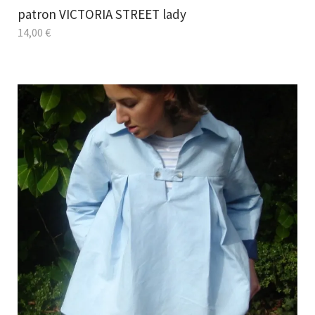
patron VICTORIA STREET lady
14,00
€