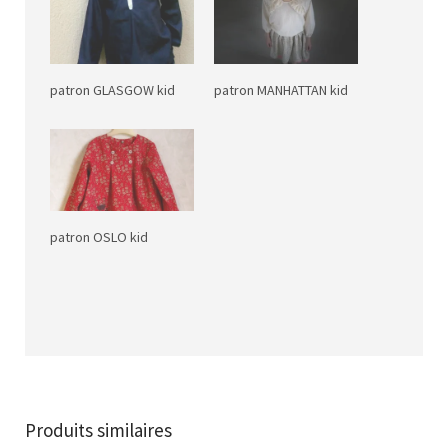
patron GLASGOW kid
patron MANHATTAN kid
patron OSLO kid
Produits similaires