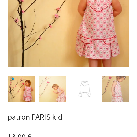
patron PARIS kid
13,00
€