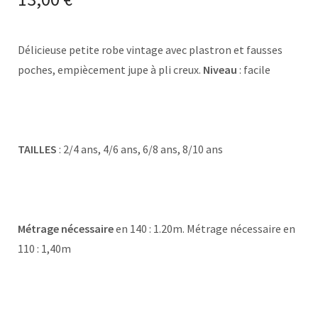
Délicieuse petite robe vintage avec plastron et fausses
poches, empiècement jupe à pli creux.
Niveau
: facile
TAILLES
: 2/4 ans, 4/6 ans, 6/8 ans, 8/10 ans
Métrage nécessaire
en 140 : 1.20m. Métrage nécessaire en
110 : 1,40m