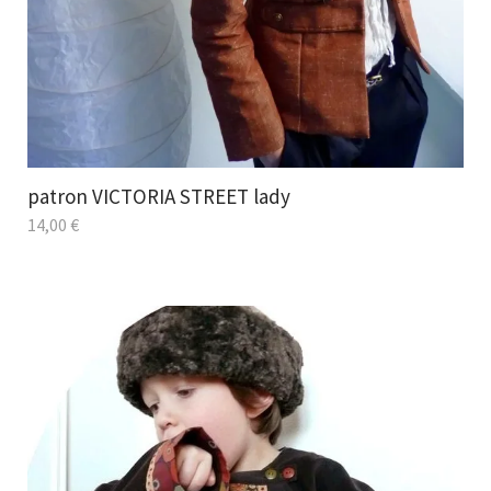
patron VICTORIA STREET lady
14,00
€