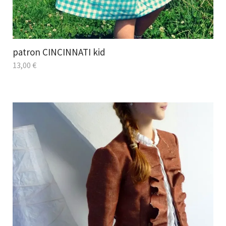
patron CINCINNATI kid
13,00
€