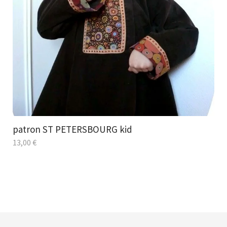
patron ST PETERSBOURG kid
13,00
€