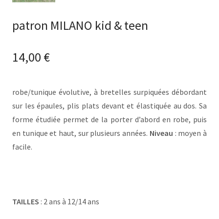
patron MILANO kid & teen
14,00
€
robe/tunique évolutive, à bretelles surpiquées débordant
sur les épaules, plis plats devant et élastiquée au dos. Sa
forme étudiée permet de la porter d’abord en robe, puis
en tunique et haut, sur plusieurs années.
Niveau
: moyen à
facile.
TAILLES
: 2 ans à 12/14 ans