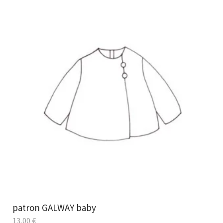
patron GALWAY baby
13,00
€