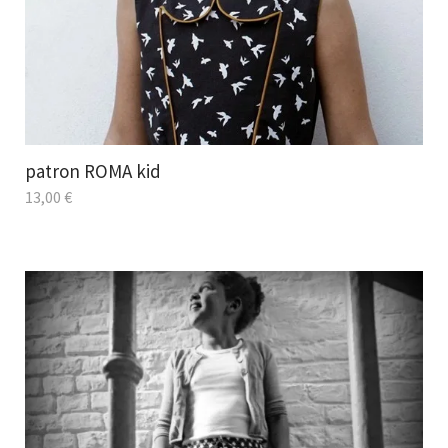
patron ROMA kid
13,00
€