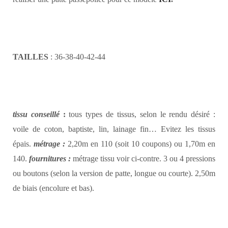
TAILLES
: 36-38-40-42-44
tissu conseillé
:
tous types de tissus, selon le rendu désiré :
voile de coton, baptiste, lin, lainage fin… Evitez les tissus
épais.
métrage :
2,20m en 110 (soit 10 coupons) ou 1,70m en
140.
fournitures :
métrage tissu voir ci-contre. 3 ou 4 pressions
ou boutons (selon la version de patte, longue ou courte). 2,50m
de biais (encolure et bas).