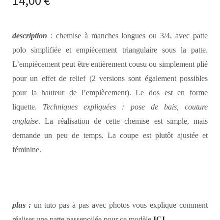
14,00
€
description
: chemise à manches longues ou 3/4, avec patte
polo simplifiée et empiècement triangulaire sous la patte.
L’empiècement peut être entièrement cousu ou simplement plié
pour un effet de relief (2 versions sont également possibles
pour la hauteur de l’empiècement). Le dos est en forme
liquette.
Techniques expliquées : pose de bais, couture
anglaise
. La réalisation de cette chemise est simple, mais
demande un peu de temps. La coupe est plutôt ajustée et
féminine.
plus :
un tuto pas à pas avec photos vous explique comment
réaliser une patte passepoilée pour ce modèle
ICI
.