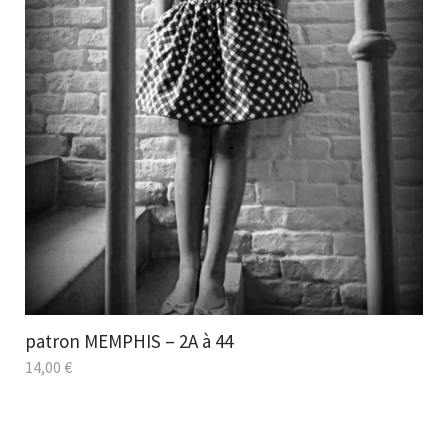
patron MEMPHIS – 2A à 44
14,00
€