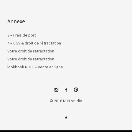
Annexe
3 – Frais de port
4 – CGV & droit de rétractation
Votre droit de rétractation
Votre droit de rétractation
lookbook NOEL – vente en ligne
instagram
facebook
pinterest
© 2016 NUN studio