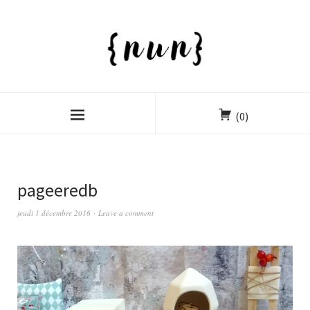
(0)
pageeredb
jeudi 1 décembre 2016
Leave a comment