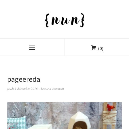
(0)
pageereda
jeudi 1 décembre 2016
Leave a comment