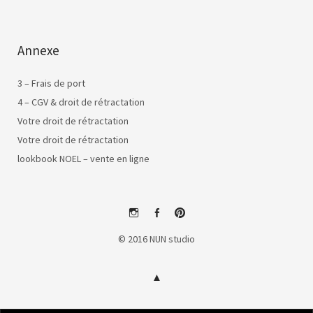
Annexe
3 – Frais de port
4 – CGV & droit de rétractation
Votre droit de rétractation
Votre droit de rétractation
lookbook NOEL – vente en ligne
instagram
facebook
pinterest
© 2016 NUN studio