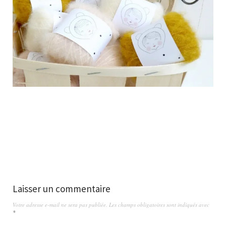
Laisser un commentaire
Votre adresse e-mail ne sera pas publiée.
Les champs obligatoires sont indiqués avec
*