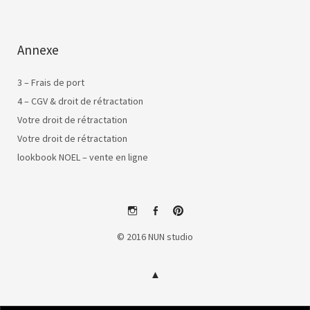
Annexe
3 – Frais de port
4 – CGV & droit de rétractation
Votre droit de rétractation
Votre droit de rétractation
lookbook NOEL – vente en ligne
instagram
facebook
pinterest
© 2016 NUN studio