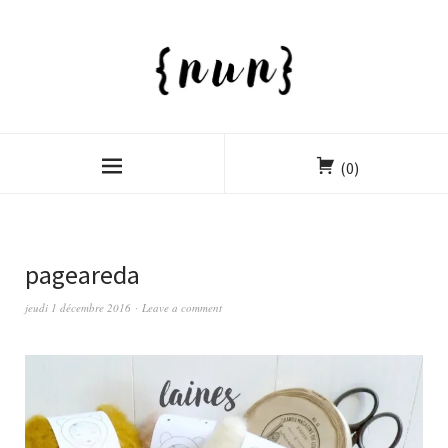
(0)
pageareda
jeudi 1 décembre 2016
Leave a comment