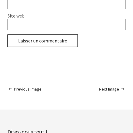
Site web
Previous Image
Next Image
Dites-nous tout !