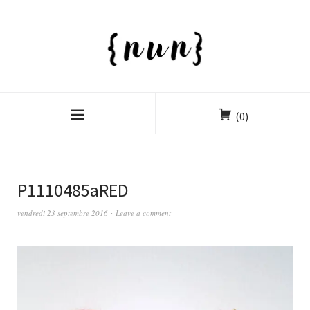
(0)
P1110485aRED
vendredi 23 septembre 2016
Leave a comment