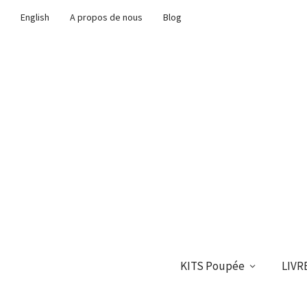
English
A propos de nous
Blog
KITS Poupée
LIVR