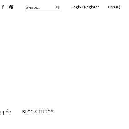
Login / Register
Cart (0)
gram
Facebook
Pinterest
oupée
BLOG & TUTOS