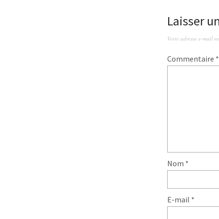
Laisser 
Votre adresse e-mail ne
Commentaire
*
Nom
*
E-mail
*