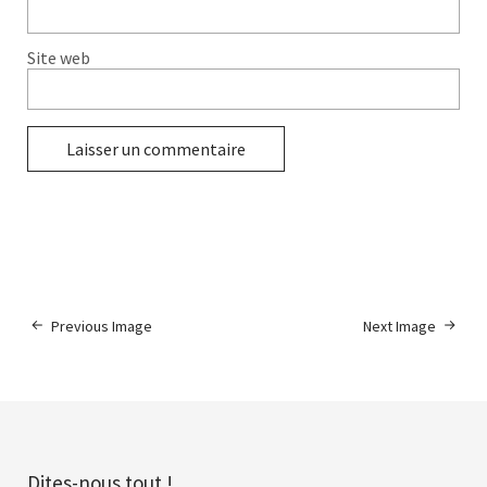
Site web
Previous Image
Next Image
Dites-nous tout !