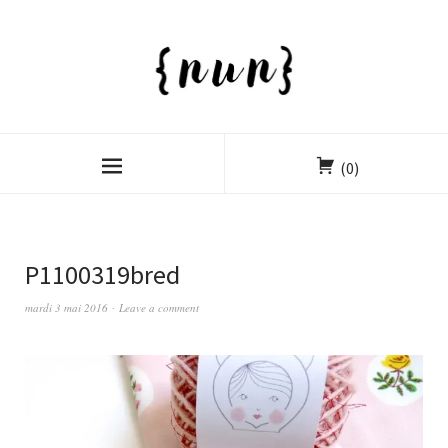
(0)
P1100319bred
mardi 3 mai 2016
Leave a comment