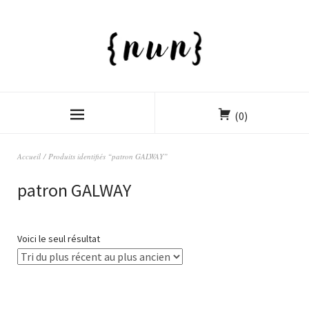
(0)
Accueil
/ Produits identifiés “patron GALWAY”
patron GALWAY
Voici le seul résultat