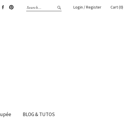
Login / Register
Cart (0)
gram
Facebook
Pinterest
oupée
BLOG & TUTOS