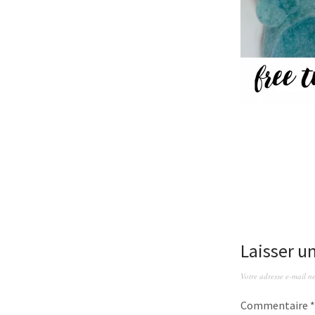
Laisser 
Votre adresse e-mail ne
Commentaire
*