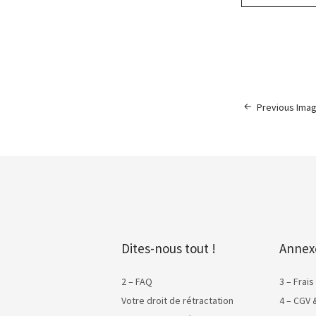
Previous Ima
Dites-nous tout !
Annex
2 – FAQ
3 – Frais
Votre droit de rétractation
4 – CGV 