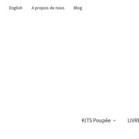
English
A propos de nous
Blog
KITS Poupée
LIVR