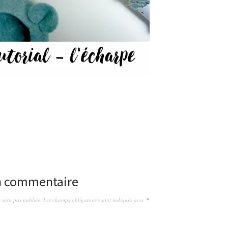
un commentaire
 sera pas publiée.
Les champs obligatoires sont indiqués avec
*