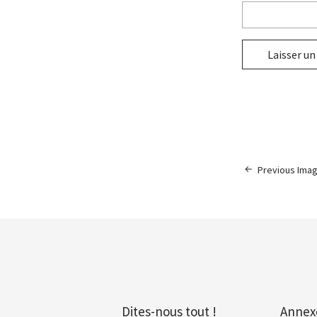
Previous Ima
Dites-nous tout !
Annex