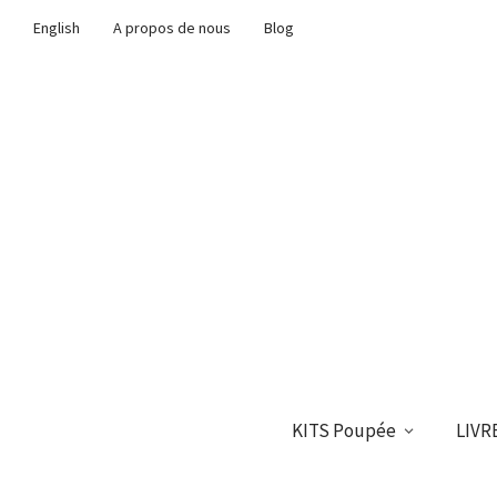
English
A propos de nous
Blog
KITS Poupée
LIVR