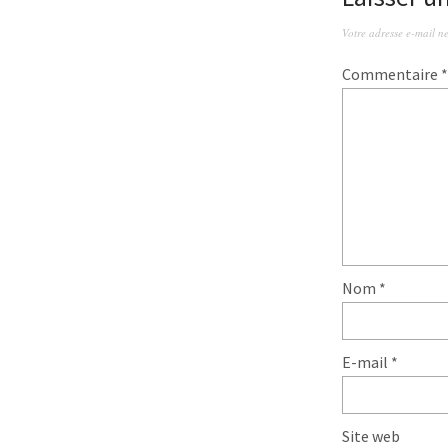
Votre adresse e-mail ne
Commentaire
*
Nom
*
E-mail
*
Site web