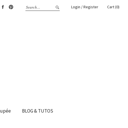
Login / Register
Cart (0)
gram
Facebook
Pinterest
oupée
BLOG & TUTOS