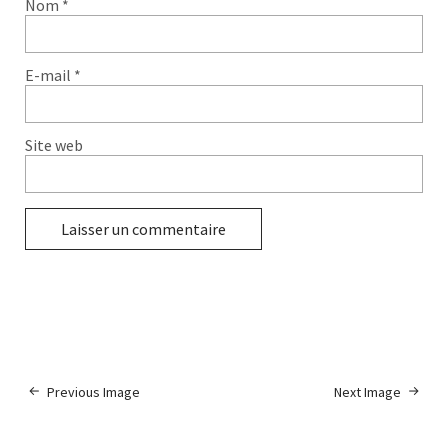
Nom
*
E-mail
*
Site web
Previous Image
Next Image