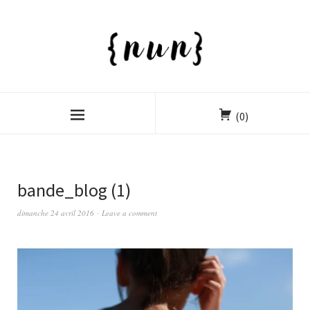
(0)
bande_blog (1)
dimanche 24 avril 2016
Leave a comment